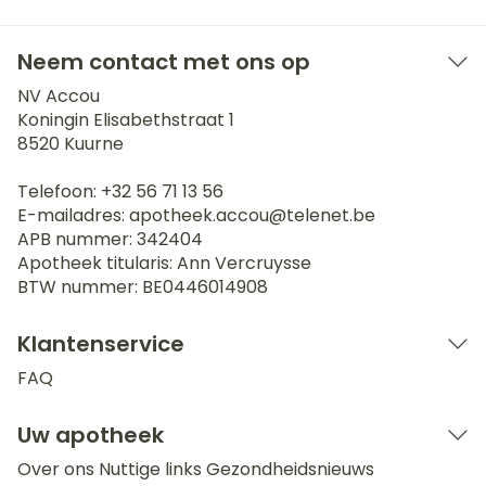
Neem contact met ons op
NV Accou
Koningin Elisabethstraat 1
8520
Kuurne
Telefoon:
+32 56 71 13 56
E-mailadres:
apotheek.accou@
telenet.be
APB nummer:
342404
Apotheek titularis:
Ann Vercruysse
BTW nummer:
BE0446014908
Klantenservice
FAQ
Uw apotheek
Over ons
Nuttige links
Gezondheidsnieuws