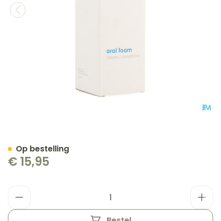
Bluem Gel Foam 100ml
Op bestelling
€ 15,95
Aantal
Bestel